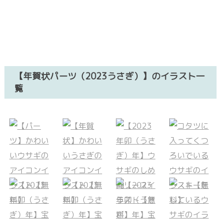
【年賀状パーツ（2023うさぎ）】のイラスト一
覧