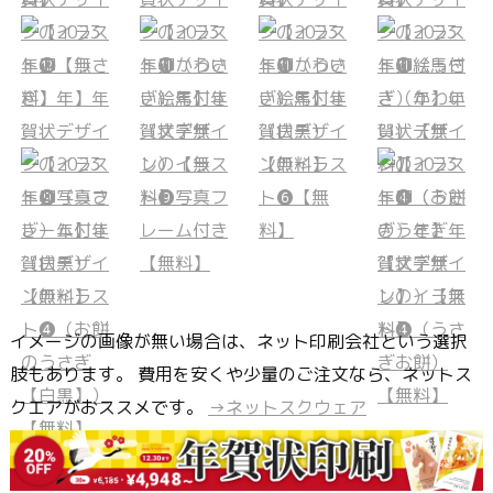
イメージの画像が無い場合は、ネット印刷会社という選択
肢もあります。 費用を安くや少量のご注文なら、ネットス
クエアがおススメです。
→ネットスクウェア