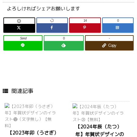
よろしければシェアお願いします
14
0

B!
Send
0
-
Copy
関連記事

【2024年辰（たつ）
【2023年卯（うさぎ）
年】年賀状デザインの