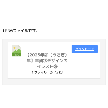
↓PNGファイルです。
ダウンロード
【2023年卯（うさぎ）
年】年賀状デザインの
イラスト㉖
1 ファイル
24.45 KB