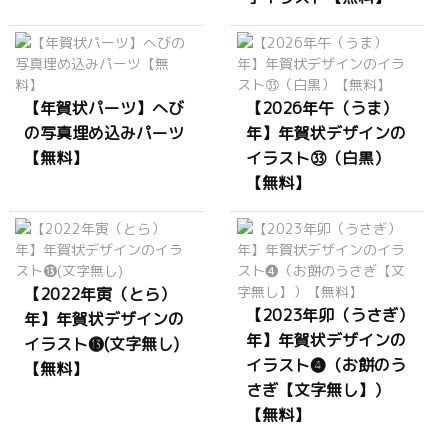
【年賀状パーツ】へび
【2026年午（うま）
の写真埋め込みパーツ
年】年賀状デザインの
【無料】
イラスト㉝（白黒）
【無料】
【2022年寅（とら）
【2023年卯（うさぎ）
年】年賀状デザインの
年】年賀状デザインの
イラスト⓭(文字無し)
イラスト❹（お餅のう
【無料】
さぎ【文字無し】）
【無料】