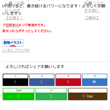
UP頂けると、書き続けるパワーになります！よろしくお願
いします☺
ブログランキング参加中です。
良かったらポチっとしてください。
にほんブログ村
よろしければシェアお願いします

4
0
B!
Send
0
-
Copy