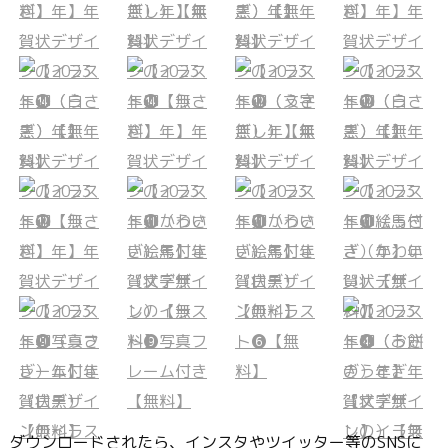
ダウンロードされたら、インスタやツイッター等のSNSに