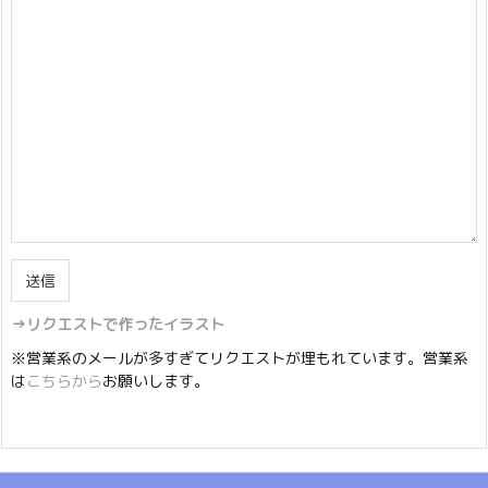
→リクエストで作ったイラスト
※営業系のメールが多すぎてリクエストが埋もれています。営業系
は
こちらから
お願いします。