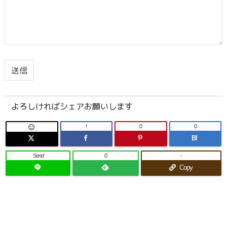
よろしければシェアお願いします
!
0
0

B!
Send
0
-
Copy