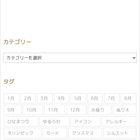
カテゴリー
カ
テ
ゴ
リ
タグ
ー
1月
2月
3月
4月
5月
6月
7月
8月
9月
10月
11月
12月
お座り
ぬりえ
ひなまつり
ゆるふわ
アイコン
アレルギー
オリンピック
カード
クリスマス
シルエット