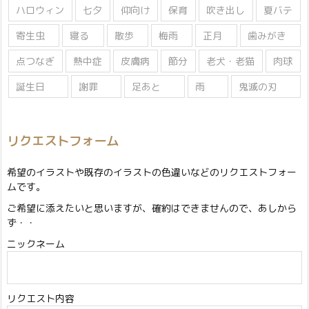
ハロウィン
七夕
仰向け
保育
吹き出し
夏バテ
寄生虫
寝る
散歩
梅雨
正月
歯みがき
点つなぎ
熱中症
皮膚病
節分
老犬・老猫
肉球
誕生日
謝罪
足あと
雨
鬼滅の刃
リクエストフォーム
希望のイラストや既存のイラストの色違いなどのリクエストフォー
ムです。
ご希望に添えたいと思いますが、確約はできませんので、あしから
ず・・
ニックネーム
リクエスト内容