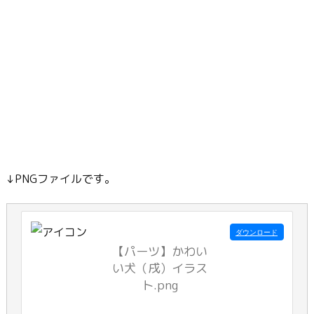
↓PNGファイルです。
ダウンロード
【パーツ】かわい
い犬（戌）イラス
ト.png