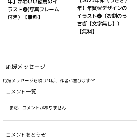
【2023年卯（うさぎ）
年】かわいい絵馬のイ
年】年賀状デザインの
ラスト❷(写真フレーム
イラスト❹（お餅のう
付き）【無料】
さぎ【文字無し】）
【無料】
応援メッセージ
応援メッセージを頂ければ、作者が喜びます^^
コメント一覧
まだ、コメントがありません
コメントをどうぞ