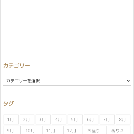
カテゴリー
カ
テ
ゴ
リ
タグ
ー
1月
2月
3月
4月
5月
6月
7月
8月
9月
10月
11月
12月
お座り
ぬりえ