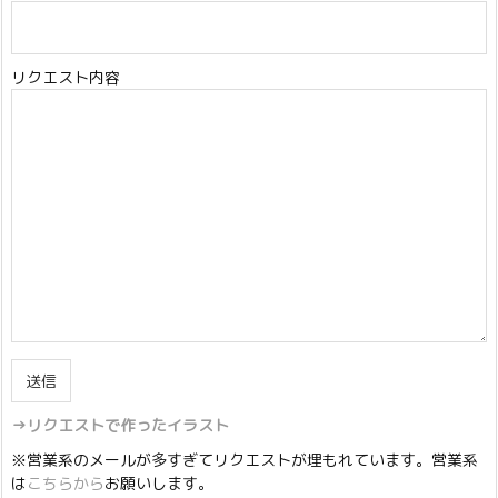
リクエスト内容
→リクエストで作ったイラスト
※営業系のメールが多すぎてリクエストが埋もれています。営業系
は
こちらから
お願いします。