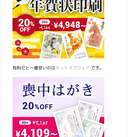
有料だと一番安いのは
ネットスクウェア
です。