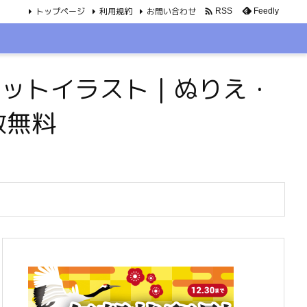
トップページ
利用規約
お問い合わせ

Feedly
RSS
・ペットイラスト｜ぬりえ・
数無料