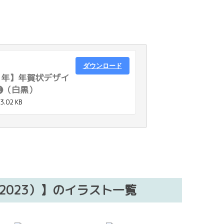
ダウンロード
）年】年賀状デザイ
⓬（白黒）
3.02 KB
2023）】のイラスト一覧