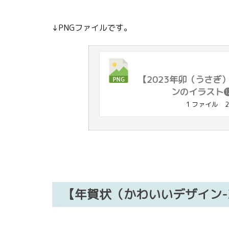
↓PNGファイルです。
【2023年卯（うさぎ
ンのイラスト
1 ファイル
2
【年賀状（かわいいデザイン-