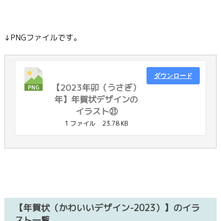
↓PNGファイルです。
ダウンロード
【2023年卯（うさぎ）
年】年賀状デザインの
イラスト㉓
1 ファイル
23.78 KB
【年賀状（かわいいデザイン-2023）】のイラ
スト一覧