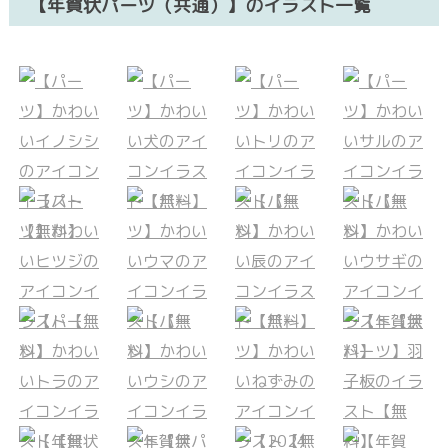
【年賀状パーツ（共通）】のイラスト一覧