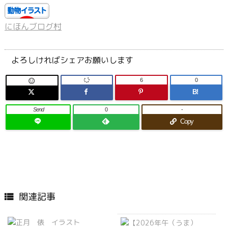
にほんブログ村
よろしければシェアお願いします
6
0

B!
Send
0
-
Copy
関連記事
