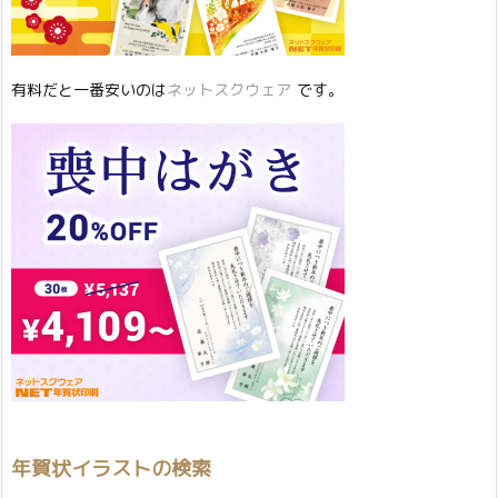
有料だと一番安いのは
ネットスクウェア
です。
年賀状イラストの検索