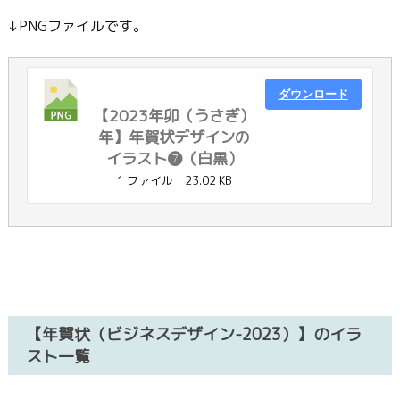
↓PNGファイルです。
ダウンロード
【2023年卯（うさぎ）
年】年賀状デザインの
イラスト❼（白黒）
1 ファイル
23.02 KB
【年賀状（ビジネスデザイン-2023）】のイラ
スト一覧