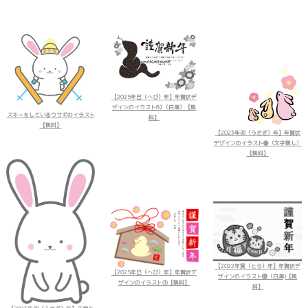
【2025年巳（へび）年】年賀状デ
ザインのイラスト82（白黒）【無
スキーをしているウサギのイラスト
料】
【無料】
【2023年卯（うさぎ）年】年賀状
デザインのイラスト⓯（文字無し）
【無料】
【2022年寅（とら）年】年賀状デ
【2025年巳（へび）年】年賀状デ
ザインのイラスト❻（白黒)【無
ザインのイラスト①【無料】
料】