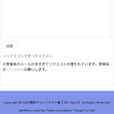
→リクエストで作ったイラスト
※営業系のメールが多すぎてリクエストが埋もれています。営業系
は
こちらから
お願いします。
Copyright ©
2026
無料ペットイラスト集【 Pet-illust】
All Rights Reserved.
WordPress Luxeritas Theme is provided by "
Thought is free
".