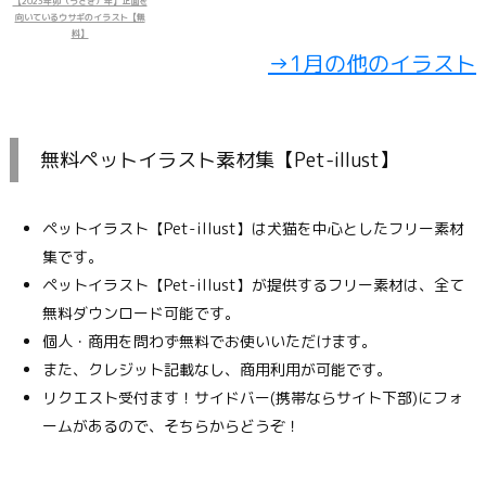
【2023年卯（うさぎ）年】正面を
向いているウサギのイラスト【無
料】
→1月の他のイラスト
無料ペットイラスト素材集【Pet-illust】
ペットイラスト【Pet-illust】は犬猫を中心としたフリー素材
集です。
ペットイラスト【Pet-illust】が提供するフリー素材は、全て
無料ダウンロード可能です。
個人・商用を問わず無料でお使いいただけます。
また、クレジット記載なし、商用利用が可能です。
リクエスト受付ます！サイドバー(携帯ならサイト下部)にフォ
ームがあるので、そちらからどうぞ！