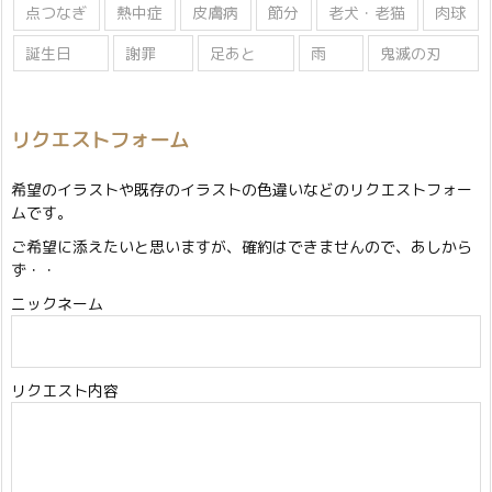
点つなぎ
熱中症
皮膚病
節分
老犬・老猫
肉球
誕生日
謝罪
足あと
雨
鬼滅の刃
リクエストフォーム
希望のイラストや既存のイラストの色違いなどのリクエストフォー
ムです。
ご希望に添えたいと思いますが、確約はできませんので、あしから
ず・・
ニックネーム
リクエスト内容