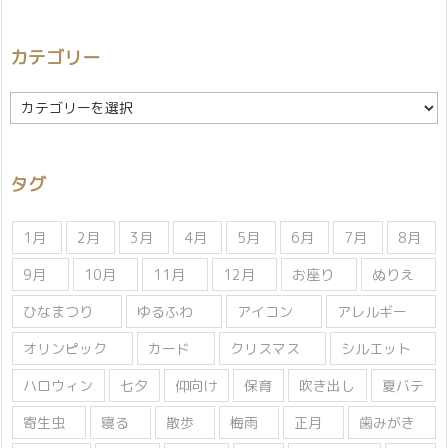
カテゴリー
カ
テ
ゴ
リ
タグ
ー
1月
2月
3月
4月
5月
6月
7月
8月
9月
10月
11月
12月
お座り
ぬりえ
ひなまつり
ゆるふわ
アイコン
アレルギー
オリンピック
カード
クリスマス
シルエット
ハロウィン
七夕
仰向け
保育
吹き出し
夏バテ
寄生虫
寝る
散歩
梅雨
正月
歯みがき