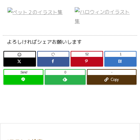
よろしければシェアお願いします
52
1

B!
Send
0
-
Copy