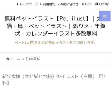
トップページ
利用規約
お問い合わせ

Feedly
RSS

無料ペットイラスト【Pet-illust】｜犬・
猫・鳥・ペットイラスト｜ぬりえ・年賀

状・カレンダーイラスト多数無料
メニュ

ペット(犬猫)を中心に無料イラストをご提供します。
サイド

ホーム
>
年賀状


前へ

次へ
新年挨拶（犬と猫と宝船）のイラスト（白黒）【無

料】
検索