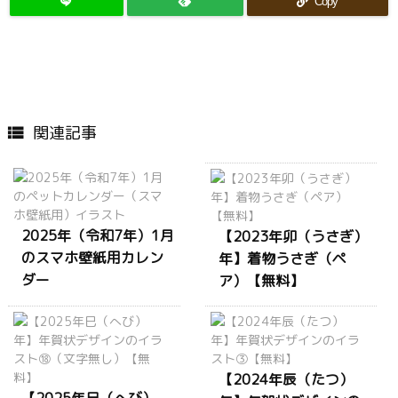
Copy
関連記事

2025年（令和7年）1月
【2023年卯（うさぎ）
のスマホ壁紙用カレン
年】着物うさぎ（ペ
ダー
ア）【無料】
【2024年辰（たつ）