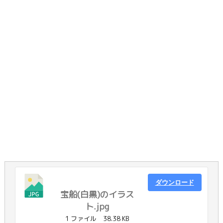
ダウンロード
宝船(白黒)のイラス
ト.jpg
1 ファイル
38.38 KB