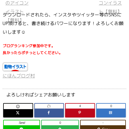
ダウンロードされたら、インスタやツイッター等のSNSに
UP頂けると、書き続けるパワーになります！よろしくお願
いします☺
ブログランキング参加中です。
良かったらポチっとしてください。
にほんブログ村
よろしければシェアお願いします
4
0

B!
Send
0
-