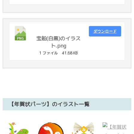
ダウンロード
宝船(白黒)のイラス
ト.png
1 ファイル
41.68 KB
【年賀状パーツ】のイラスト一覧