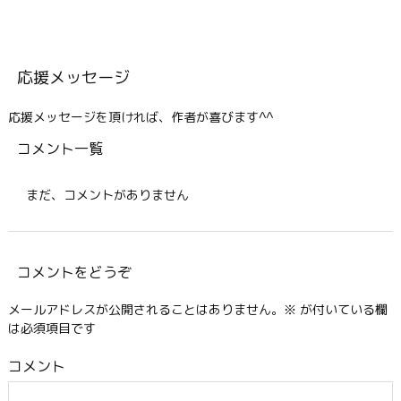
応援メッセージ
応援メッセージを頂ければ、作者が喜びます^^
コメント一覧
まだ、コメントがありません
コメントをどうぞ
メールアドレスが公開されることはありません。
※
が付いている欄
は必須項目です
コメント