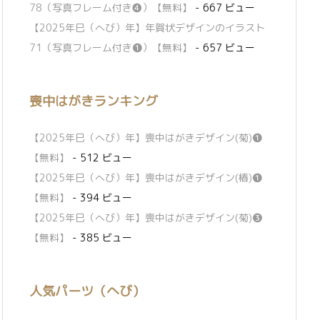
78（写真フレーム付き❹）【無料】
- 667 ビュー
【2025年巳（へび）年】年賀状デザインのイラスト
71（写真フレーム付き❶）【無料】
- 657 ビュー
喪中はがきランキング
【2025年巳（へび）年】喪中はがきデザイン(菊)❶
【無料】
- 512 ビュー
【2025年巳（へび）年】喪中はがきデザイン(椿)❶
【無料】
- 394 ビュー
【2025年巳（へび）年】喪中はがきデザイン(菊)❸
【無料】
- 385 ビュー
人気パーツ（へび）