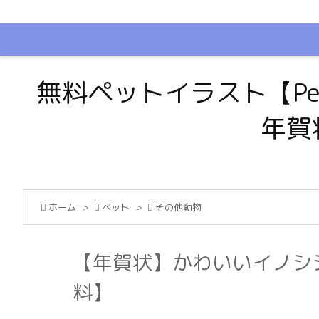
無料ペットイラスト【Pe
年賀

ホーム
>

ペット
>

その他動物
【年賀状】かわいいイノシ
料】