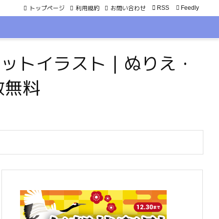
トップページ
利用規約
お問い合わせ

RSS
Feedly
・ペットイラスト｜ぬりえ・
数無料