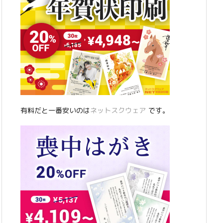
有料だと一番安いのは
ネットスクウェア
です。