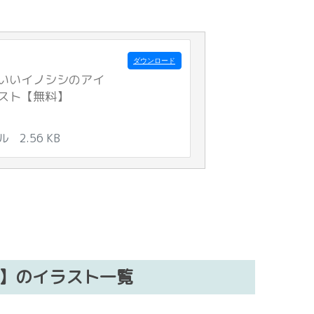
ダウンロード
いいイノシシのアイ
スト【無料】
イル
2.56 KB
）】のイラスト一覧