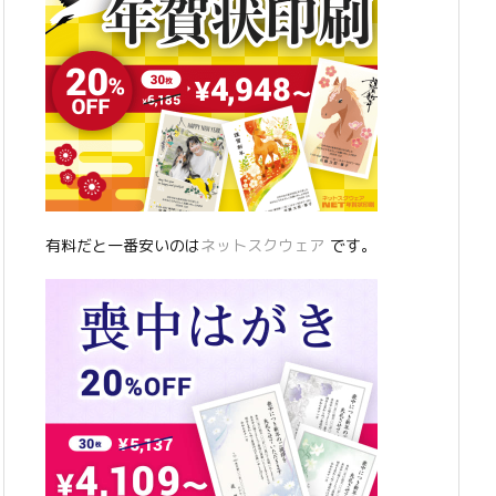
有料だと一番安いのは
ネットスクウェア
です。