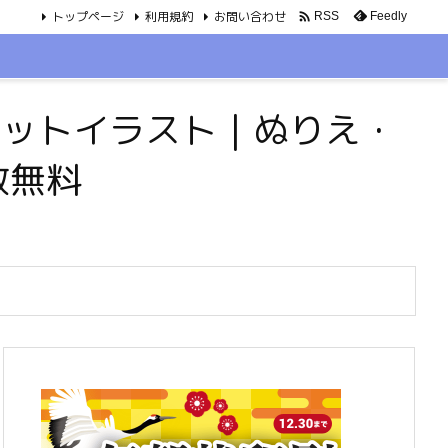
トップページ
利用規約
お問い合わせ

Feedly
RSS
・ペットイラスト｜ぬりえ・
数無料