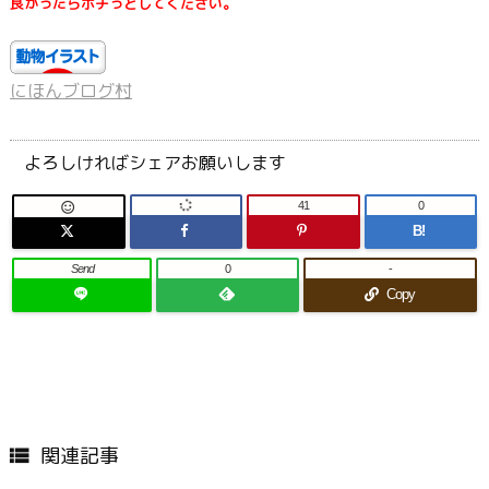
良かったらポチっとしてください。
にほんブログ村
よろしければシェアお願いします
41
0

B!
Send
0
-
Copy
関連記事
