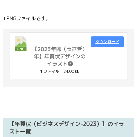
↓PNGファイルです。
ダウンロード
【2023年卯（うさぎ）
年】年賀状デザインの
イラスト❺
1 ファイル
24.00 KB
【年賀状（ビジネスデザイン-2023）】のイラ
スト一覧