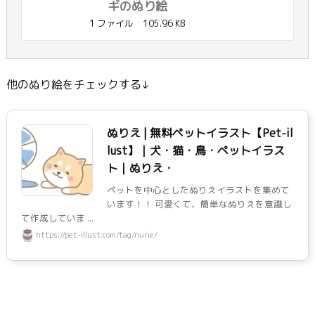
ギのぬり絵
1 ファイル
105.96 KB
他のぬり絵をチェックする↓
ぬりえ | 無料ペットイラスト【Pet-il
lust】｜犬・猫・鳥・ペットイラス
ト｜ぬりえ・
ペットを中心としたぬりえイラストを集めて
います！！ 可愛くて、簡単なぬりえを意識し
て作成していま ...
https://pet-illust.com/tag/nurie/