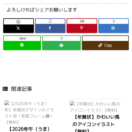
よろしければシェアお願いします
149
0

B!
Send
0
-
Copy
関連記事

【年賀状】かわいい馬
のアイコンイラスト
【2026年午（うま）
【無料】