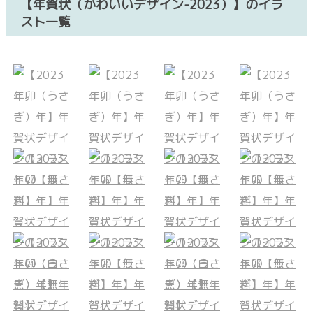
【年賀状（かわいいデザイン-2023）】のイラ
スト一覧