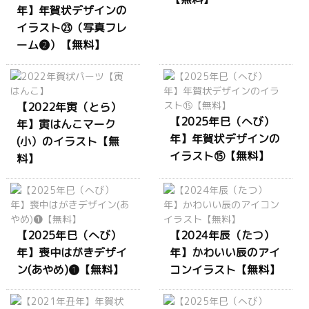
年】年賀状デザインの
イラスト㉓（写真フレ
ーム❷）【無料】
【2022年寅（とら）
【2025年巳（へび）
年】寅はんこマーク
年】年賀状デザインの
(小）のイラスト【無
イラスト⑮【無料】
料】
【2025年巳（へび）
【2024年辰（たつ）
年】喪中はがきデザイ
年】かわいい辰のアイ
ン(あやめ)❶【無料】
コンイラスト【無料】