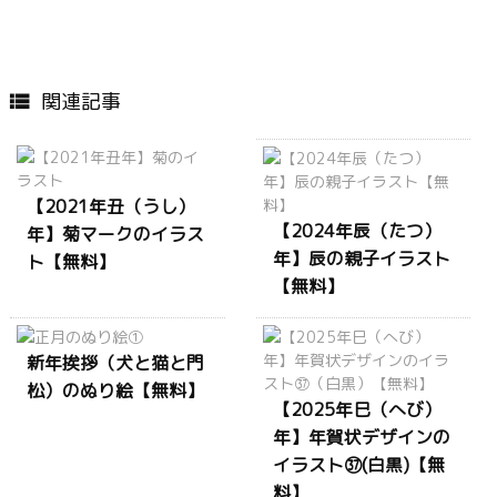
関連記事

【2021年丑（うし）
【2024年辰（たつ）
年】菊マークのイラス
年】辰の親子イラスト
ト【無料】
【無料】
新年挨拶（犬と猫と門
松）のぬり絵【無料】
【2025年巳（へび）
年】年賀状デザインの
イラスト㊲(白黒)【無
料】