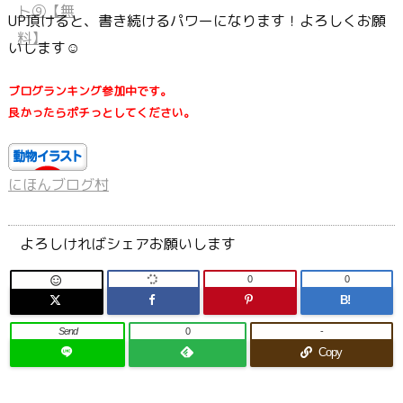
UP頂けると、書き続けるパワーになります！よろしくお願
いします☺
ブログランキング参加中です。
良かったらポチっとしてください。
にほんブログ村
よろしければシェアお願いします
0
0

B!
Send
0
-
Copy