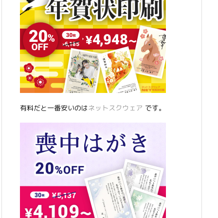
有料だと一番安いのは
ネットスクウェア
です。