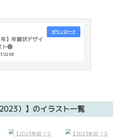
ダウンロード
）年】年賀状デザイ
スト❾
3.02 KB
2023）】のイラスト一覧