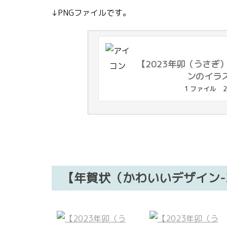
↓PNGファイルです。
【2023年卯（うさぎ
ンのイラ
1 ファイル
2
【年賀状（かわいいデザイン-