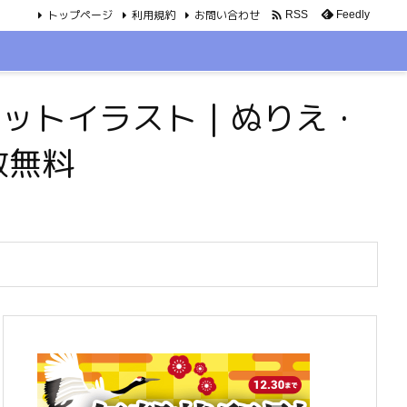
トップページ
利用規約
お問い合わせ

Feedly
RSS
・ペットイラスト｜ぬりえ・
数無料