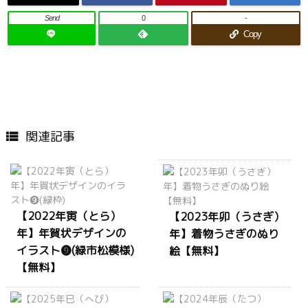
Send
0
-
Copy
関連記事

【2022年寅（とら）
【2023年卯（うさぎ）
年】年賀状デザインの
年】着物うさぎのぬり
イラスト❾(緑市松模様)
絵【無料】
【無料】