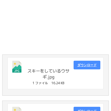
ダウンロード
スキーをしているウサ
ギ.jpg
1 ファイル
16.24 KB