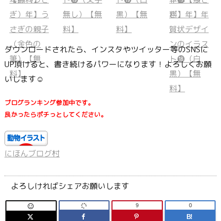
ダウンロードされたら、インスタやツイッター等のSNSに
UP頂けると、書き続けるパワーになります！よろしくお願
いします☺
ブログランキング参加中です。
良かったらポチっとしてください。
にほんブログ村
よろしければシェアお願いします
9
0

B!