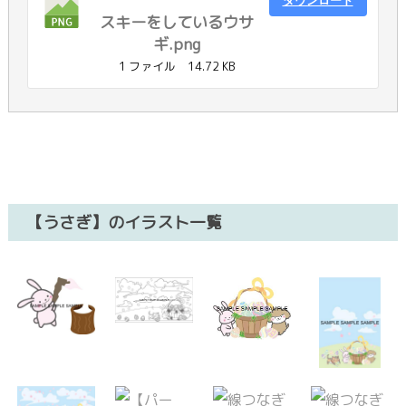
ダウンロード
スキーをしているウサ
ギ.png
1 ファイル
14.72 KB
【うさぎ】のイラスト一覧