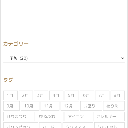
カテゴリー
カ
テ
ゴ
リ
タグ
ー
1月
2月
3月
4月
5月
6月
7月
8月
9月
10月
11月
12月
お座り
ぬりえ
ひなまつり
ゆるふわ
アイコン
アレルギー
オリンピック
カード
クリスマス
シルエット