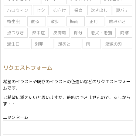
ハロウィン
七夕
仰向け
保育
吹き出し
夏バテ
寄生虫
寝る
散歩
梅雨
正月
歯みがき
点つなぎ
熱中症
皮膚病
節分
老犬・老猫
肉球
誕生日
謝罪
足あと
雨
鬼滅の刃
リクエストフォーム
希望のイラストや既存のイラストの色違いなどのリクエストフォー
ムです。
ご希望に添えたいと思いますが、確約はできませんので、あしから
ず・・
ニックネーム