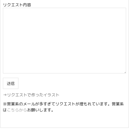
リクエスト内容
→リクエストで作ったイラスト
※営業系のメールが多すぎてリクエストが埋もれています。営業系
は
こちらから
お願いします。