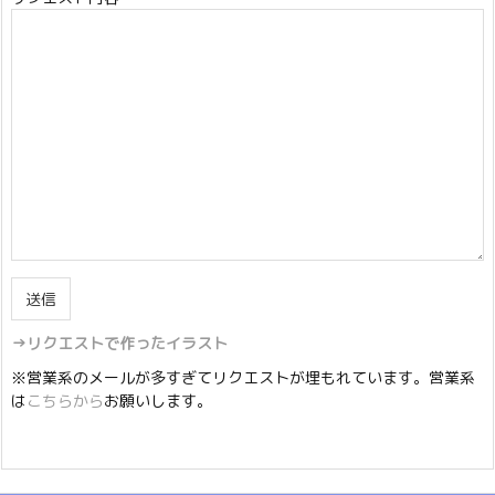
→リクエストで作ったイラスト
※営業系のメールが多すぎてリクエストが埋もれています。営業系
は
こちらから
お願いします。