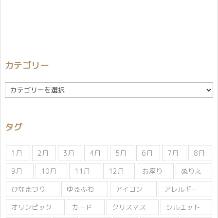
カテゴリー
カ
テ
ゴ
リ
タグ
ー
1月
2月
3月
4月
5月
6月
7月
8月
9月
10月
11月
12月
お座り
ぬりえ
ひなまつり
ゆるふわ
アイコン
アレルギー
オリンピック
カード
クリスマス
シルエット