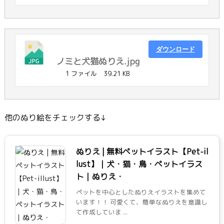
ダウンロード
ノミと犬猫ぬりえ.jpg
1 ファイル
39.21 KB
他のぬり絵をチェックする↓
ぬりえ | 無料ペットイラスト【Pet-il
lust】｜犬・猫・鳥・ペットイラス
ト｜ぬりえ・
ペットを中心としたぬりえイラストを集めて
います！！ 可愛くて、簡単なぬりえを意識し
て作成していま ...