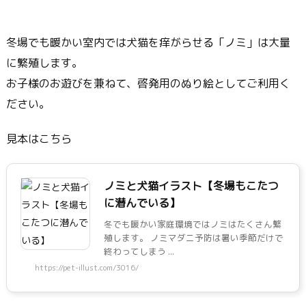
冬場でも暖かい室内では犬猫を痒がらせる「ノミ」は大量
に繁殖します。
お子様のお遊びを兼ねて、啓発用のぬり絵としてご利用く
ださい。
見本はこちら
ノミと犬猫イラスト【冬場もこたつ
に潜んでいる】
冬でも暖かい家庭環境ではノミはたくさん繁
殖します。 ノミマダニ予防は暑い季節だけで
終わってしまう ...
https://pet-illust.com/3016/