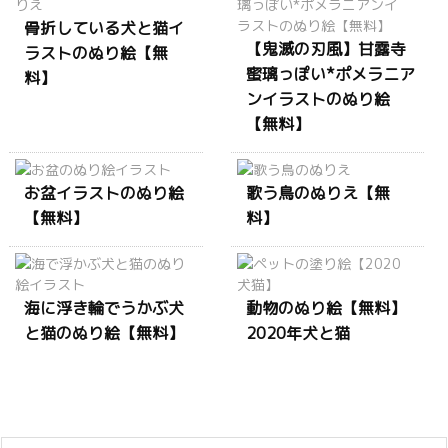
骨折している犬と猫イ
【鬼滅の刃風】甘露寺
ラストのぬり絵【無
蜜璃っぽい*ポメラニア
料】
ンイラストのぬり絵
【無料】
お盆イラストのぬり絵
歌う鳥のぬりえ【無
【無料】
料】
海に浮き輪でうかぶ犬
動物のぬり絵【無料】
と猫のぬり絵【無料】
2020年犬と猫