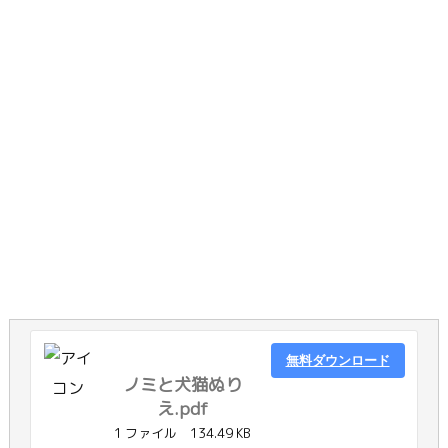
無料ダウンロード
ノミと犬猫ぬり
え.pdf
1 ファイル
134.49 KB