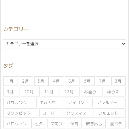
カテゴリー
カ
テ
ゴ
リ
タグ
ー
1月
2月
3月
4月
5月
6月
7月
8月
9月
10月
11月
12月
お座り
ぬりえ
ひなまつり
ゆるふわ
アイコン
アレルギー
オリンピック
カード
クリスマス
シルエット
ハロウィン
七夕
仰向け
保育
吹き出し
夏バテ