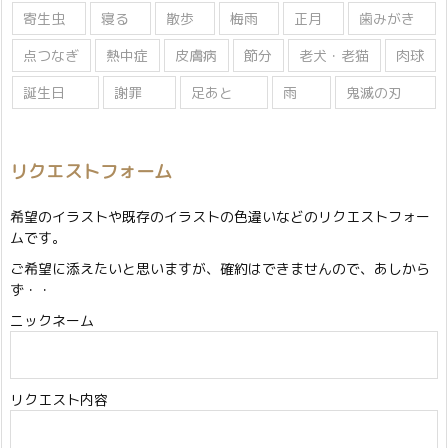
寄生虫
寝る
散歩
梅雨
正月
歯みがき
点つなぎ
熱中症
皮膚病
節分
老犬・老猫
肉球
誕生日
謝罪
足あと
雨
鬼滅の刃
リクエストフォーム
希望のイラストや既存のイラストの色違いなどのリクエストフォー
ムです。
ご希望に添えたいと思いますが、確約はできませんので、あしから
ず・・
ニックネーム
リクエスト内容