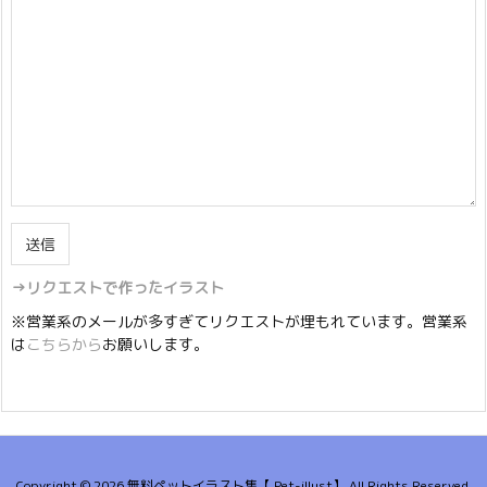
→リクエストで作ったイラスト
※営業系のメールが多すぎてリクエストが埋もれています。営業系
は
こちらから
お願いします。
Copyright ©
2026
無料ペットイラスト集【 Pet-illust】
All Rights Reserved.