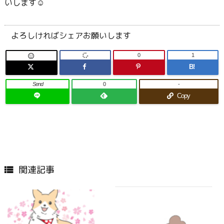
いします☺
よろしければシェアお願いします
0
1

B!
Send
0
-
Copy
関連記事
