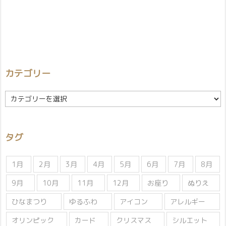
カテゴリー
カ
テ
ゴ
リ
タグ
ー
1月
2月
3月
4月
5月
6月
7月
8月
9月
10月
11月
12月
お座り
ぬりえ
ひなまつり
ゆるふわ
アイコン
アレルギー
オリンピック
カード
クリスマス
シルエット