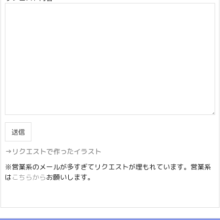
→リクエストで作ったイラスト
※営業系のメールが多すぎてリクエストが埋もれています。営業系
は
こちらから
お願いします。