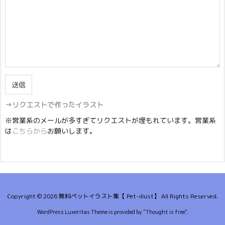
→リクエストで作ったイラスト
※営業系のメールが多すぎてリクエストが埋もれています。営業系
は
こちらから
お願いします。
Copyright ©
2026
無料ペットイラスト集【 Pet-illust】
All Rights Reserved.
WordPress Luxeritas Theme is provided by "
Thought is free
".