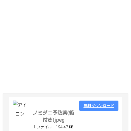
無料ダウンロード
ノミダニ予防薬(箱
付き)jpeg
1 ファイル
194.47 KB