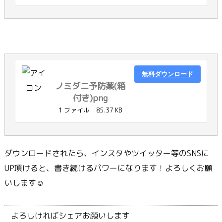
無料ダウンロード
ノミダニ予防薬(箱
付き)png
1 ファイル
85.37 KB
ダウンロードされたら、インスタやツイッター等のSNSに
UP頂けると、書き続けるパワーになります！よろしくお願
いします☺
よろしければシェアお願いします