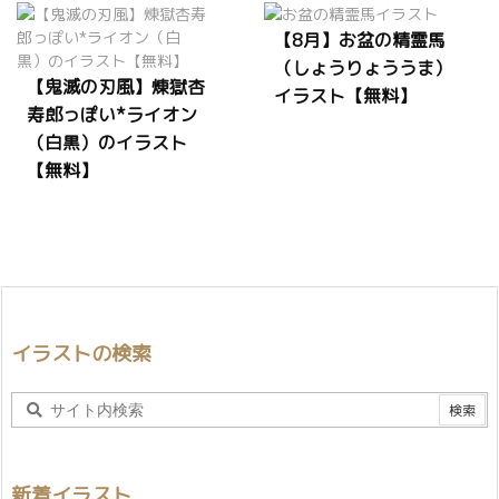
【8月】お盆の精霊馬
（しょうりょううま）
【鬼滅の刃風】煉獄杏
イラスト【無料】
寿郎っぽい*ライオン
（白黒）のイラスト
【無料】
イラストの検索
新着イラスト