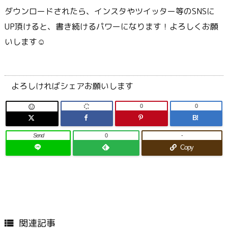
ダウンロードされたら、インスタやツイッター等のSNSに
UP頂けると、書き続けるパワーになります！よろしくお願
いします☺
よろしければシェアお願いします
0
0

B!
Send
0
-
Copy
関連記事
