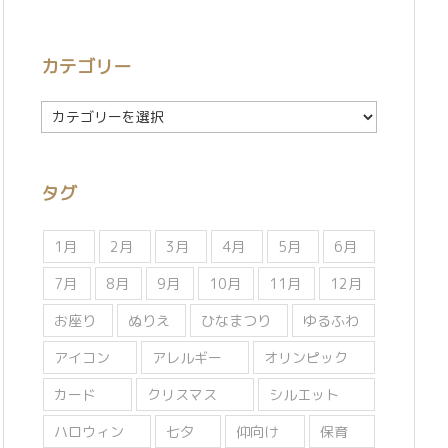
カテゴリー
カ
テ
ゴ
リ
タグ
ー
1月
2月
3月
4月
5月
6月
7月
8月
9月
10月
11月
12月
お座り
ぬりえ
ひなまつり
ゆるふわ
アイコン
アレルギー
オリンピック
カード
クリスマス
シルエット
ハロウィン
七夕
仰向け
保育