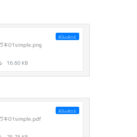
ダウンロード
01simple.png
ル
16.60 KB
ダウンロード
01simple.pdf
ル
75.75 KB