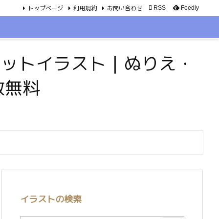
トップページ
利用規約
お問い合わせ

RSS
Feedly
・ペットイラスト｜ぬりえ・
数無料
イラストの検索