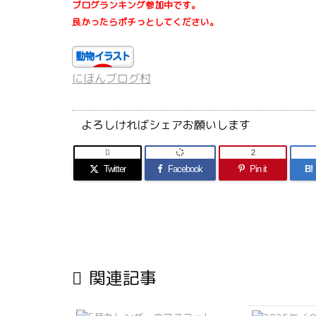
ブログランキング参加中です。
良かったらポチっとしてください。
にほんブログ村
よろしければシェアお願いします

2
Twitter
Facebook
Pin it
B!

関連記事