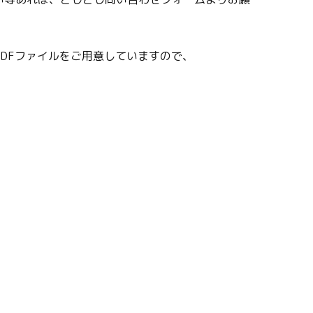
PDFファイルをご用意していますので、
。