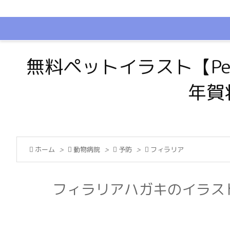
無料ペットイラスト【Pe
年賀

ホーム
>

動物病院
>

予防
>

フィラリア
フィラリアハガキのイラス