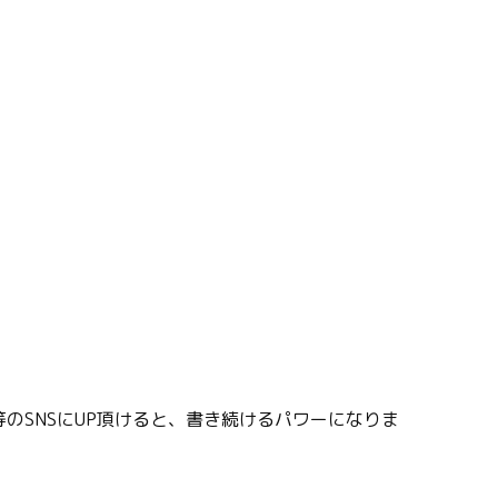
のSNSにUP頂けると、書き続けるパワーになりま