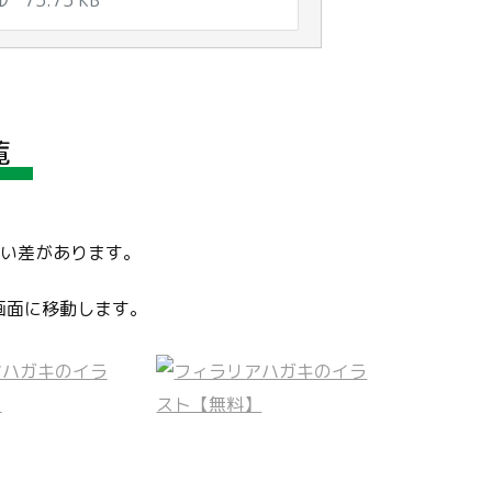
覧
かい差があります。
画面に移動します。