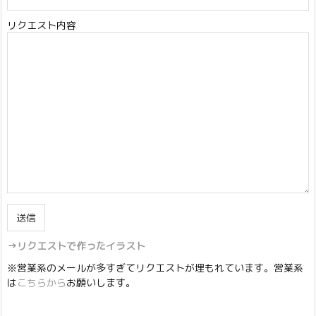
リクエスト内容
→リクエストで作ったイラスト
※営業系のメールが多すぎてリクエストが埋もれています。営業系
は
こちらから
お願いします。