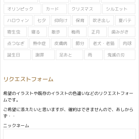
オリンピック
カード
クリスマス
シルエット
ハロウィン
七夕
仰向け
保育
吹き出し
夏バテ
寄生虫
寝る
散歩
梅雨
正月
歯みがき
点つなぎ
熱中症
皮膚病
節分
老犬・老猫
肉球
誕生日
謝罪
足あと
雨
鬼滅の刃
リクエストフォーム
希望のイラストや既存のイラストの色違いなどのリクエストフォー
ムです。
ご希望に添えたいと思いますが、確約はできませんので、あしから
ず・・
ニックネーム