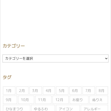
カテゴリー
カ
テ
ゴ
リ
タグ
ー
1月
2月
3月
4月
5月
6月
7月
8月
9月
10月
11月
12月
お座り
ぬりえ
ひなまつり
ゆるふわ
アイコン
アレルギー