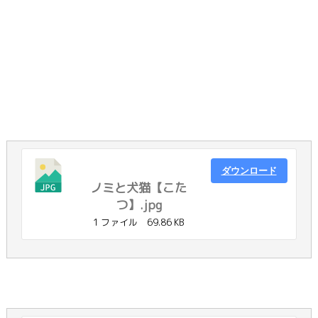
ダウンロード
ノミと犬猫【こた
つ】.jpg
1 ファイル
69.86 KB