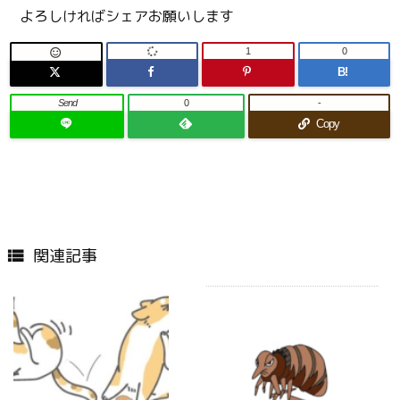
よろしければシェアお願いします
1
0

B!
Send
0
-
Copy
関連記事
