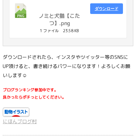
ダウンロード
ノミと犬猫【こた
つ】.png
1 ファイル
23.58 KB
ダウンロードされたら、インスタやツイッター等のSNSに
UP頂けると、書き続けるパワーになります！よろしくお願
いします☺
ブログランキング参加中です。
良かったらポチっとしてください。
にほんブログ村