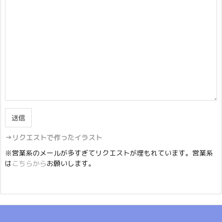
→リクエストで作ったイラスト
※営業系のメールが多すぎてリクエストが埋もれています。営業系
は
こちらから
お願いします。