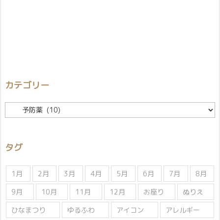
カテゴリー
カ
テ
ゴ
リ
タグ
ー
1月
2月
3月
4月
5月
6月
7月
8月
9月
10月
11月
12月
お座り
ぬりえ
ひなまつり
ゆるふわ
アイコン
アレルギー