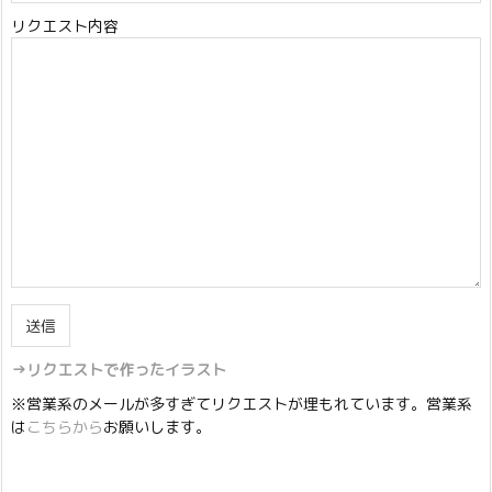
リクエスト内容
→リクエストで作ったイラスト
※営業系のメールが多すぎてリクエストが埋もれています。営業系
は
こちらから
お願いします。