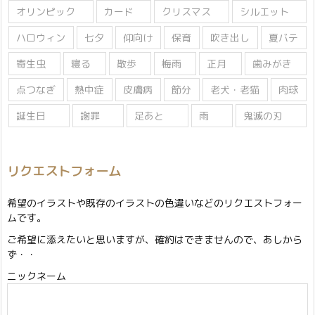
オリンピック
カード
クリスマス
シルエット
ハロウィン
七夕
仰向け
保育
吹き出し
夏バテ
寄生虫
寝る
散歩
梅雨
正月
歯みがき
点つなぎ
熱中症
皮膚病
節分
老犬・老猫
肉球
誕生日
謝罪
足あと
雨
鬼滅の刃
リクエストフォーム
希望のイラストや既存のイラストの色違いなどのリクエストフォー
ムです。
ご希望に添えたいと思いますが、確約はできませんので、あしから
ず・・
ニックネーム