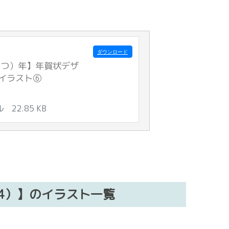
ダウンロード
たつ）年】年賀状デザ
イラスト⑥
ル
22.85 KB
24）】のイラスト一覧