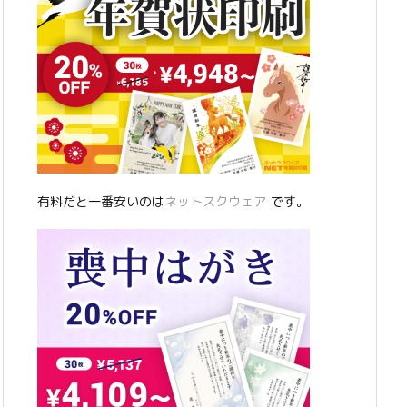
有料だと一番安いのは
ネットスクウェア
です。