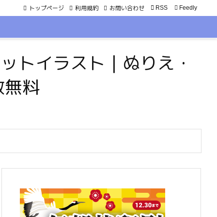
トップページ
利用規約
お問い合わせ

RSS
Feedly
・ペットイラスト｜ぬりえ・
数無料