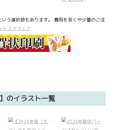
という選択肢もあります。 費用を安くや少量のご注
ットスクウェア
）】のイラスト一覧