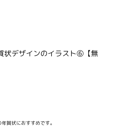
。
の年賀状におすすめです。