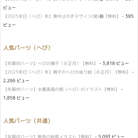
ビュー
【2025年巳（へび）年】喪中はがきデザイン(菊)❸【無料】
- 385
ビュー
人気パーツ（へび）
【年賀状パーツ】へびの親子（お正月）【無料】
- 3,818 ビュー
【2025年巳（へび）年】親子のへびのぬり絵（お正月）【無料】
-
2,266 ビュー
【年賀状パーツ】水墨画風の蛇（へび）のイラスト【無料】
-
1,858 ビュー
人気パーツ（共通）
【年賀状パーツ】無地の絵馬イラスト【無料】
- 5,093 ビュー