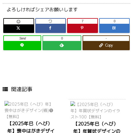
よろしければシェアお願いします
7
0

B!
Send
0
-
Copy
関連記事

【2025年巳（へび）
【2025年巳（へび）
年】喪中はがきデザイ
年】年賀状デザインの