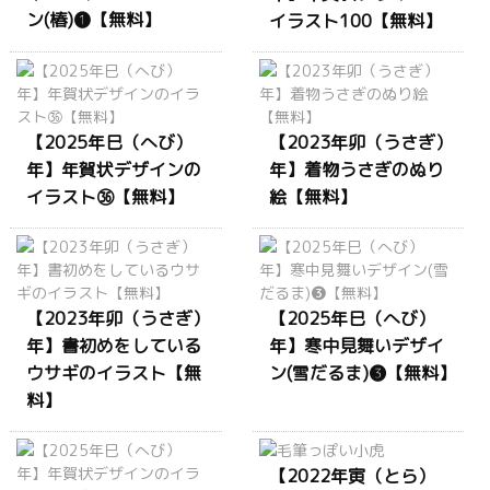
ン(椿)❶【無料】
イラスト100【無料】
【2025年巳（へび）
【2023年卯（うさぎ）
年】年賀状デザインの
年】着物うさぎのぬり
イラスト㊱【無料】
絵【無料】
【2023年卯（うさぎ）
【2025年巳（へび）
年】書初めをしている
年】寒中見舞いデザイ
ウサギのイラスト【無
ン(雪だるま)❸【無料】
料】
【2022年寅（とら）