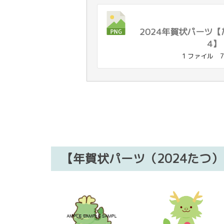
2024年賀状パーツ
4】
1 ファイル
7
【年賀状パーツ（2024たつ