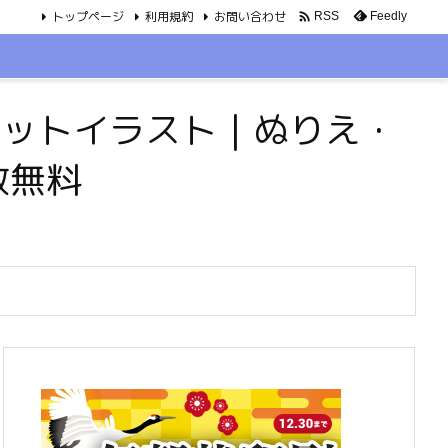
トップページ
利用規約
お問い合わせ

Feedly
RSS
・ペットイラスト｜ぬりえ・
数無料