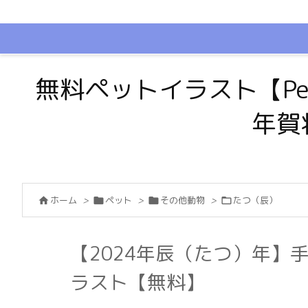
無料ペットイラスト【Pe
年賀
ホーム
>
ペット
>
その他動物
>
たつ（辰）




【2024年辰（たつ）年】
ラスト【無料】