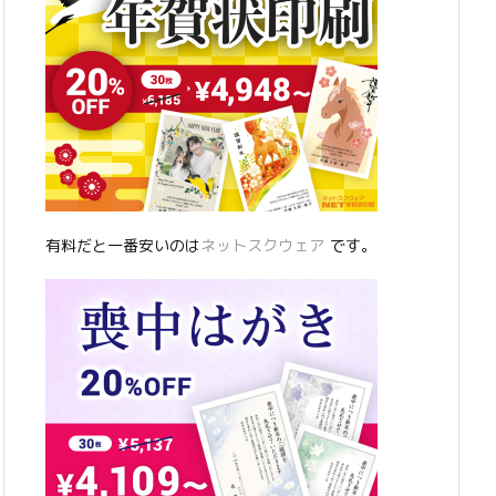
有料だと一番安いのは
ネットスクウェア
です。