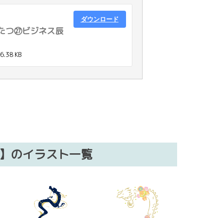
ダウンロード
【たつ㉗ビジネス辰
6.38 KB
）】のイラスト一覧