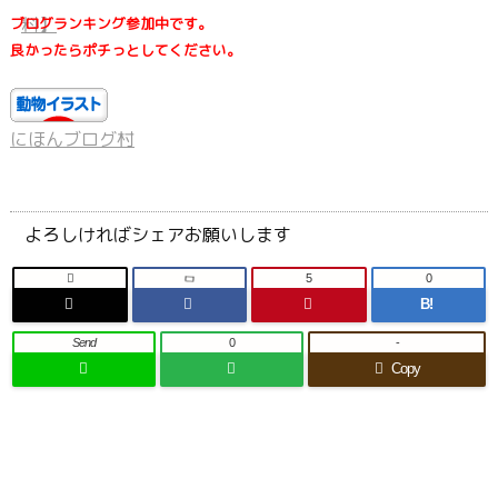
ブログランキング参加中です。
良かったらポチっとしてください。
にほんブログ村
よろしければシェアお願いします

5
0
B!
Send
0
-
Copy