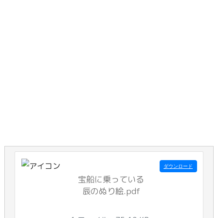
ダウンロード
宝船に乗っている
辰のぬり絵.pdf