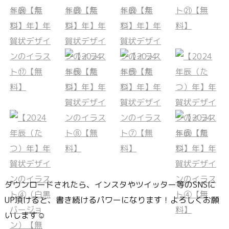
ダウンロードされたら、インスタやツイッター等のSNSに
UP頂けると、書き続けるパワーになります！よろしくお願
いします☺