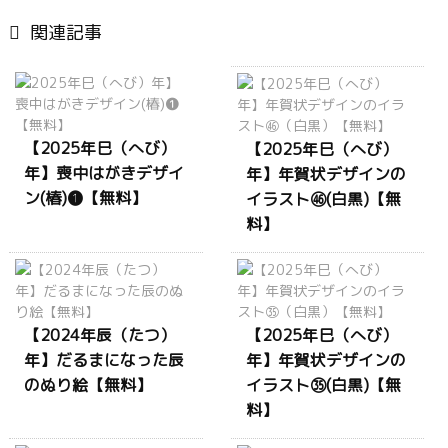

関連記事
【2025年巳（へび）
【2025年巳（へび）
年】喪中はがきデザイ
年】年賀状デザインの
ン(椿)❶【無料】
イラスト㊻(白黒)【無
料】
【2024年辰（たつ）
【2025年巳（へび）
年】だるまになった辰
年】年賀状デザインの
のぬり絵【無料】
イラスト㉟(白黒)【無
料】