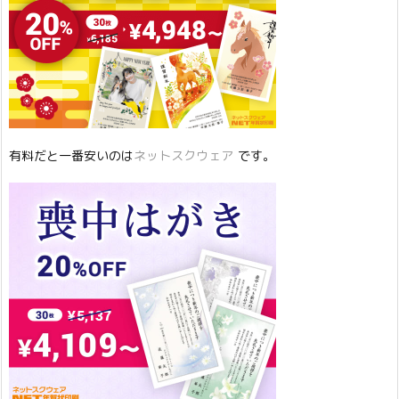
有料だと一番安いのは
ネットスクウェア
です。