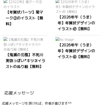
【年賀状パーツ】菊マ
【2026年午（うま）
ーク②のイラスト【無
年】年賀状デザインの
料】
イラスト㊼【無料】
【2026年午（うま）
年】年賀状デザインの
【鬼滅の刃風】不死川
イラスト㊷【無料】
実弥っぽい*キツネイラ
ストのぬり絵【無料】
応援メッセージ
応援メッセージを頂ければ、作者が喜びます^^