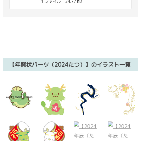
1 ファイル
24.77 KB
【年賀状パーツ（2024たつ）】のイラスト一覧