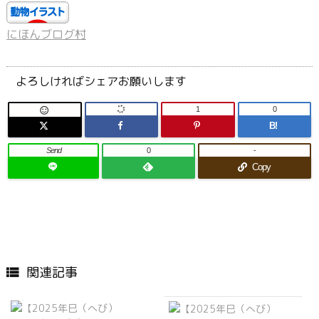
にほんブログ村
よろしければシェアお願いします
1
0

B!
Send
0
-
Copy
関連記事
