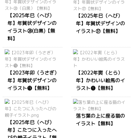
【2025年巳（へび）
【2025年巳（へび）
年】年賀状デザインの
年】年賀状デザインの
イラスト㉘(白黒)【無
イラスト㊲【無料】
料】
【2023年卯（うさぎ）
【2022年寅（とら）
年】年賀状デザインの
年】かわいい絵馬のイ
イラスト⓭【無料】
ラスト❶【無料】
落ち葉の上に座る猫の
【2025年巳（へび）
イラスト【無料】
年】こたつに入ったへ
びの親子イラスト【無