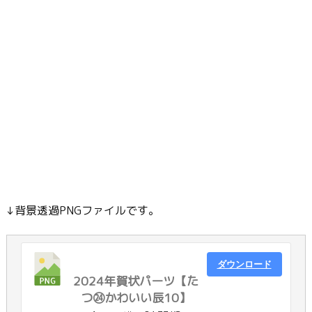
↓背景透過PNGファイルです。
ダウンロード
2024年賀状パーツ【た
つ㉔かわいい辰10】