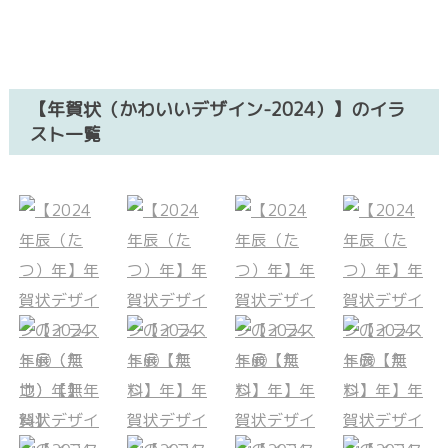
【年賀状（かわいいデザイン-2024）】のイラ
スト一覧