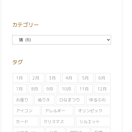
カテゴリー
カ
テ
ゴ
リ
タグ
ー
1月
2月
3月
4月
5月
6月
7月
8月
9月
10月
11月
12月
お座り
ぬりえ
ひなまつり
ゆるふわ
アイコン
アレルギー
オリンピック
カード
クリスマス
シルエット