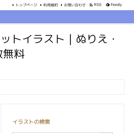
トップページ
利用規約
お問い合わせ

Feedly
RSS
・ペットイラスト｜ぬりえ・
数無料
イラストの検索