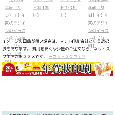
イメージの画像が無い場合は、ネット印刷会社という選択
肢もあります。 費用を安くや少量のご注文なら、ネットス
クエアがおススメです。
→ネットスクウェア