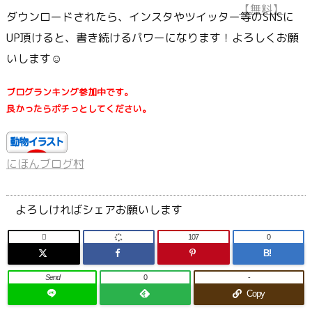
ダウンロードされたら、インスタやツイッター等のSNSに
UP頂けると、書き続けるパワーになります！よろしくお願
いします☺
ブログランキング参加中です。
良かったらポチっとしてください。
にほんブログ村
よろしければシェアお願いします

107
0
B!
Send
0
-
Copy