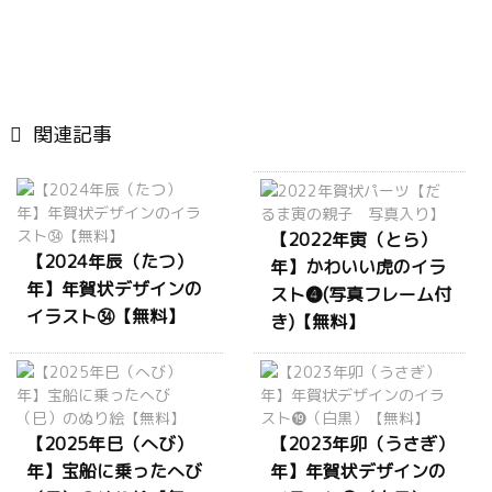

関連記事
【2022年寅（とら）
【2024年辰（たつ）
年】かわいい虎のイラ
年】年賀状デザインの
スト❹(写真フレーム付
イラスト㉞【無料】
き)【無料】
【2025年巳（へび）
【2023年卯（うさぎ）
年】宝船に乗ったへび
年】年賀状デザインの