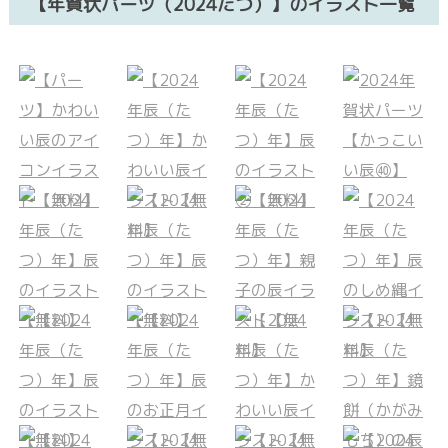
【年賀状パーツ（2024たつ）】のイラスト一覧