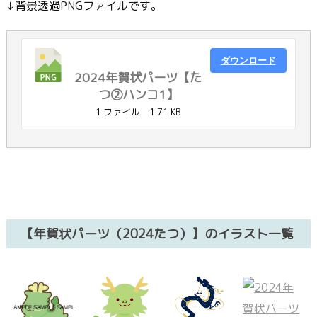
↓背景透過PNGファイルです。
ダウンロード
2024年賀状パーツ【た
つ②ハンコ1】
1 ファイル
1.71 KB
【年賀状パーツ（2024たつ）】のイラスト一覧