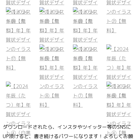
ダウンロードされたら、インスタやツイッター等のSNSに
UP頂けると、書き続けるパワーになります！よろしくお願