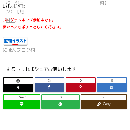
いします☺
ブログランキング参加中です。
良かったらポチっとしてください。
にほんブログ村
よろしければシェアお願いします
0
0

B!
Send
0
-
Copy