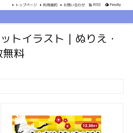
トップページ
利用規約
お問い合わせ

Feedly
RSS
・ペットイラスト｜ぬりえ・
数無料