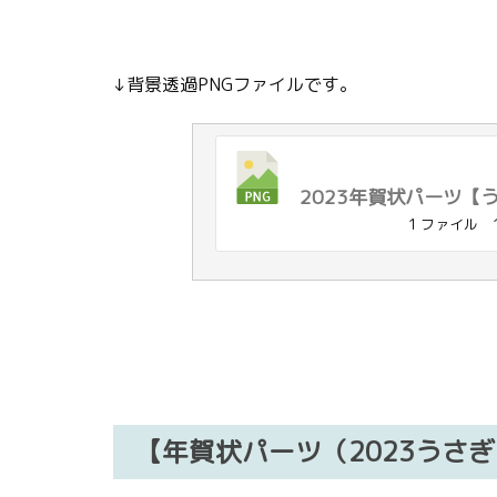
↓背景透過PNGファイルです。
2023年賀状パーツ【
1 ファイル
【年賀状パーツ（2023うさ