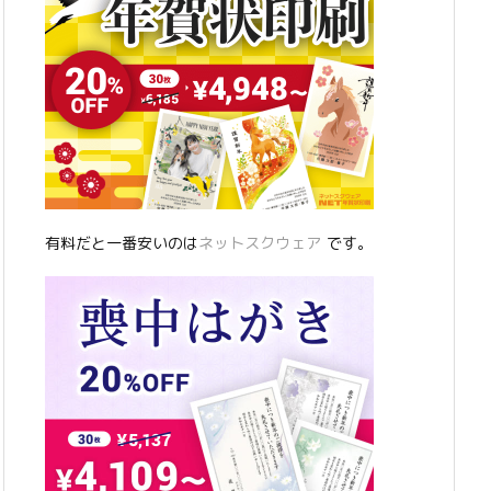
有料だと一番安いのは
ネットスクウェア
です。