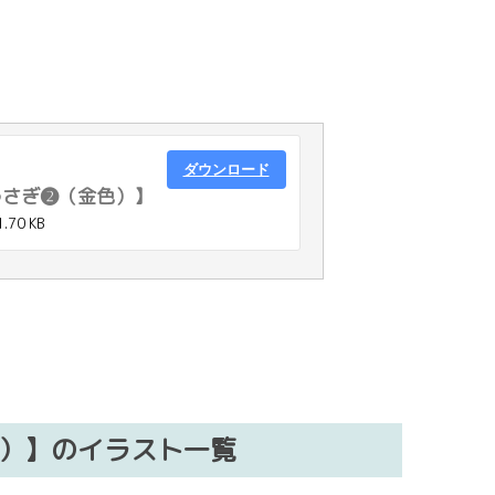
ダウンロード
うさぎ❷（金色）】
1.70 KB
ぎ）】のイラスト一覧