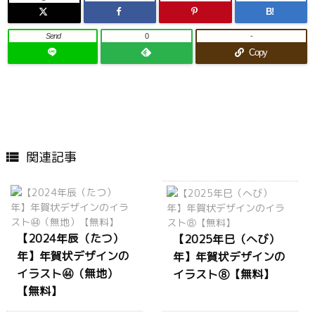
B!
Send
0
-
Copy
関連記事

【2024年辰（たつ）
【2025年巳（へび）
年】年賀状デザインの
年】年賀状デザインの
イラスト㊹（無地）
イラスト⑧【無料】
【無料】