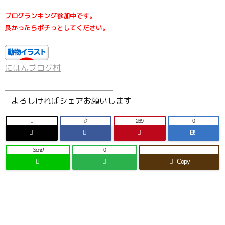
ブログランキング参加中です。
良かったらポチっとしてください。
にほんブログ村
よろしければシェアお願いします

269
0
B!
Send
0
-
Copy