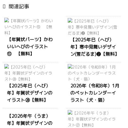

関連記事
【年賀状パーツ】かわ
【2025年巳（へび）
いいへびのイラスト
年】寒中見舞いデザイ
⑬ 【無料】
ン(雪だるま)❷【無料】
【2025年巳（へび）
2026年（令和8年）1月
年】年賀状デザインの
のペットカレンダーイ
イラスト㉘【無料】
ラスト（犬・猫）
【2026年午（うま）
年】年賀状デザインの