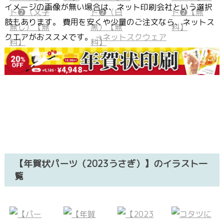
イメージの画像が無い場合は、ネット印刷会社という選択
肢もあります。 費用を安くや少量のご注文なら、ネットス
クエアがおススメです。
→ネットスクウェア
【年賀状パーツ（2023うさぎ）】のイラスト一
覧