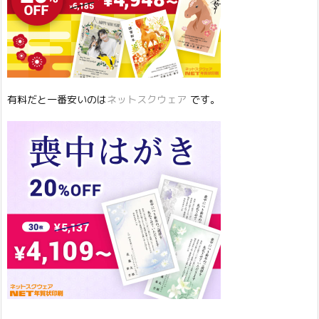
有料だと一番安いのは
ネットスクウェア
です。