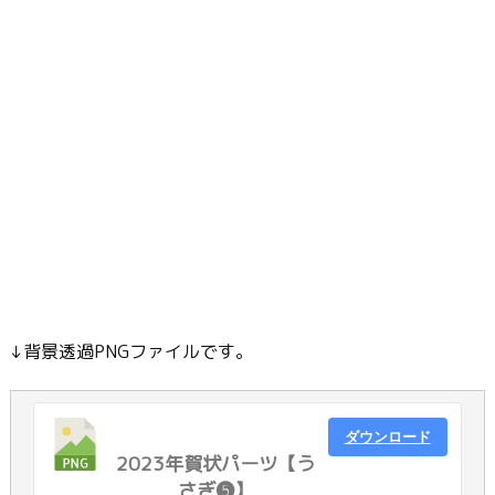
↓背景透過PNGファイルです。
ダウンロード
2023年賀状パーツ【う
さぎ❺】