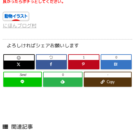
良かったらポチっとしてください。
にほんブログ村
よろしければシェアお願いします
1
0

B!
Send
0
-
Copy
関連記事
