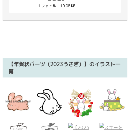
1 ファイル
10.08 KB
【年賀状パーツ（2023うさぎ）】のイラスト一
覧