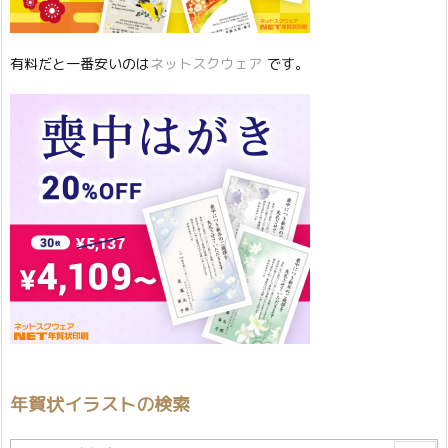
有料だと一番安いのは
ネットスクウェア
です。
年賀状イラストの検索