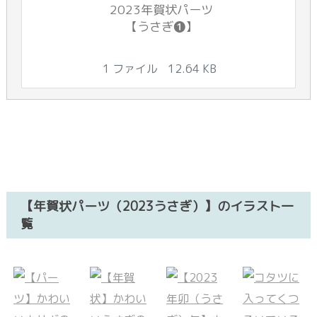
2023年賀状パーツ
【うさぎ❶】
1 ファイル
12.64 KB
【年賀状パーツ（2023うさぎ）】のイラスト一
覧