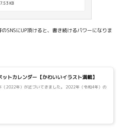
7.53 KB
のSNSにUP頂けると、書き続けるパワーになりま
間ペットカレンダー【かわいいイラスト満載】
年（2022年）が近づいてきました。 2022年（令和4年）の