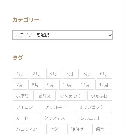
カテゴリー
カ
テ
ゴ
リ
タグ
ー
1月
2月
3月
4月
5月
6月
7月
8月
9月
10月
11月
12月
お座り
ぬりえ
ひなまつり
ゆるふわ
アイコン
アレルギー
オリンピック
カード
クリスマス
シルエット
ハロウィン
七夕
仰向け
保育