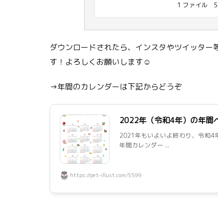
1 ファイル
5
ダウンロードされたら、インスタやツイッター等
す！よろしくお願いします☺
→年間のカレンダーは下記からどうぞ
2022年（令和4年）の年
2021年もいよいよ終わり、令和4
年間カレンダー ...
https://pet-illust.com/5599