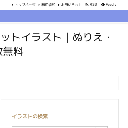
トップページ
利用規約
お問い合わせ

Feedly
RSS
・ペットイラスト｜ぬりえ・
数無料
イラストの検索