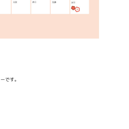
ターです。
。