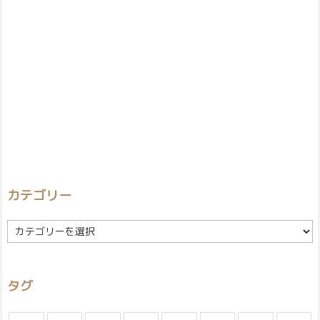
カテゴリー
カ
テ
ゴ
リ
タグ
ー