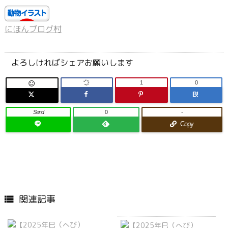
にほんブログ村
よろしければシェアお願いします
1
0

B!
Send
0
-
Copy
関連記事
