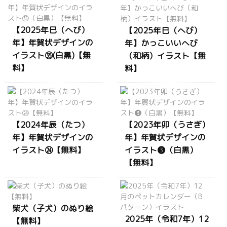
【2025年巳（へび）
【2025年巳（へび）
年】年賀状デザインの
年】かっこいいへび
イラスト㉟(白黒)【無
（和柄）イラスト【無
料】
料】
【2024年辰（たつ）
【2023年卯（うさぎ）
年】年賀状デザインの
年】年賀状デザインの
イラスト㉔【無料】
イラスト❸（白黒）
【無料】
柴犬（子犬）のぬり絵
2025年（令和7年）12
【無料】