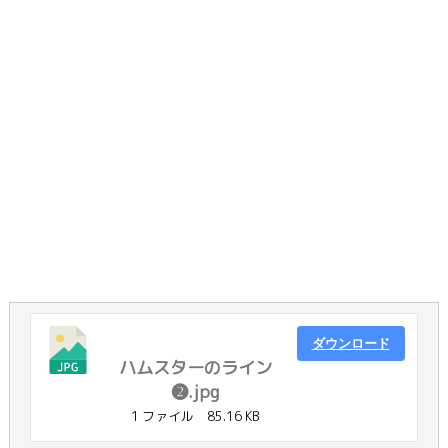
ダウンロード
ハムスターのライン
❷.jpg
1 ファイル
85.16 KB