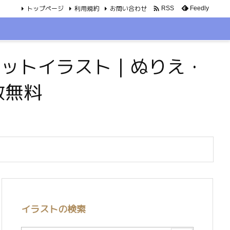
トップページ
利用規約
お問い合わせ

Feedly
RSS
・ペットイラスト｜ぬりえ・
数無料
イラストの検索