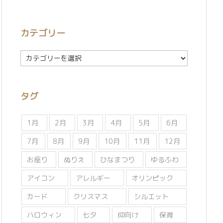
カテゴリー
カ
テ
ゴ
リ
タグ
ー
1月
2月
3月
4月
5月
6月
7月
8月
9月
10月
11月
12月
お座り
ぬりえ
ひなまつり
ゆるふわ
アイコン
アレルギー
オリンピック
カード
クリスマス
シルエット
ハロウィン
七夕
仰向け
保育