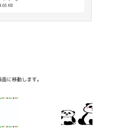
4.65 KB
画面に移動します。