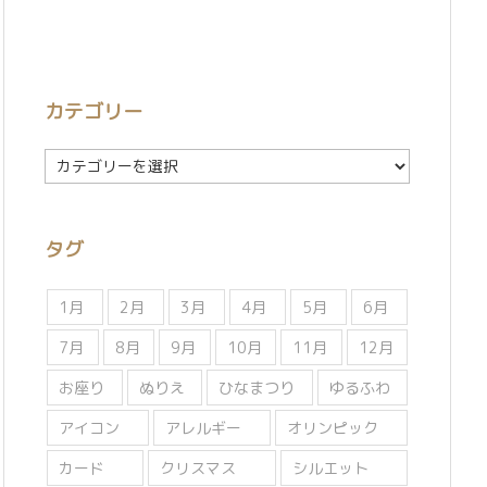
カテゴリー
カ
テ
ゴ
リ
タグ
ー
1月
2月
3月
4月
5月
6月
7月
8月
9月
10月
11月
12月
お座り
ぬりえ
ひなまつり
ゆるふわ
アイコン
アレルギー
オリンピック
カード
クリスマス
シルエット