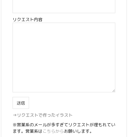
リクエスト内容
→リクエストで作ったイラスト
※営業系のメールが多すぎてリクエストが埋もれてい
ます。営業系は
こちらから
お願いします。