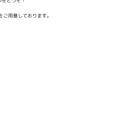
のをどうぞ！
ルをご用意しております。
。