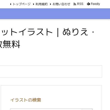
トップページ
利用規約
お問い合わせ

Feedly
RSS
・ペットイラスト｜ぬりえ・
数無料
イラストの検索