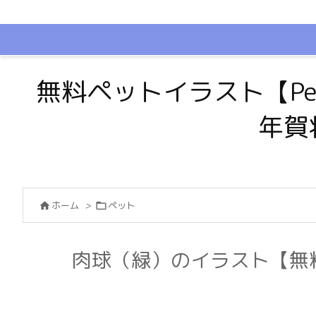
無料ペットイラスト【Pe
年賀
ホーム
>
ペット


肉球（緑）のイラスト【無