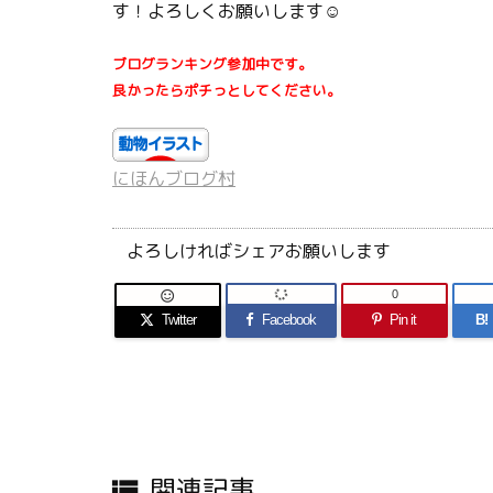
す！よろしくお願いします☺
ブログランキング参加中です。
良かったらポチっとしてください。
にほんブログ村
よろしければシェアお願いします
0

Twitter
Facebook
Pin it
B!
関連記事
