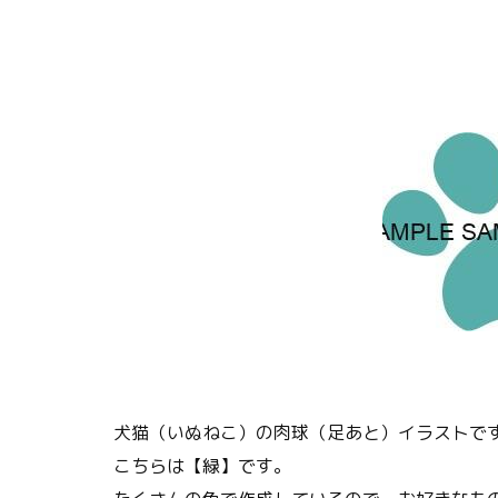
犬猫（いぬねこ）の肉球（足あと）イラストで
こちらは【緑】です。