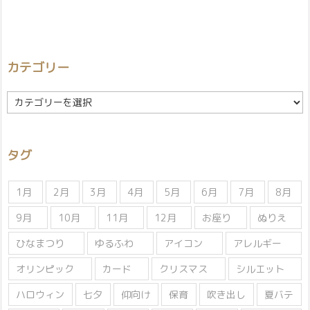
カテゴリー
カ
テ
ゴ
リ
タグ
ー
1月
2月
3月
4月
5月
6月
7月
8月
9月
10月
11月
12月
お座り
ぬりえ
ひなまつり
ゆるふわ
アイコン
アレルギー
オリンピック
カード
クリスマス
シルエット
ハロウィン
七夕
仰向け
保育
吹き出し
夏バテ