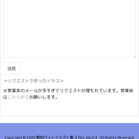
→リクエストで作ったイラスト
※営業系のメールが多すぎてリクエストが埋もれています。営業系
は
こちらから
お願いします。
Copyright ©
2026
無料ペットイラスト集【 Pet-illust】
All Rights Reserved.