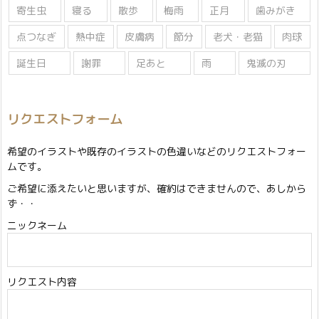
寄生虫
寝る
散歩
梅雨
正月
歯みがき
点つなぎ
熱中症
皮膚病
節分
老犬・老猫
肉球
誕生日
謝罪
足あと
雨
鬼滅の刃
リクエストフォーム
希望のイラストや既存のイラストの色違いなどのリクエストフォー
ムです。
ご希望に添えたいと思いますが、確約はできませんので、あしから
ず・・
ニックネーム
リクエスト内容