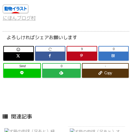
にほんブログ村
よろしければシェアお願いします
9
0

B!
Send
0
-
Copy
関連記事
