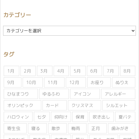
カテゴリー
カ
テ
ゴ
リ
タグ
ー
1月
2月
3月
4月
5月
6月
7月
8月
9月
10月
11月
12月
お座り
ぬりえ
ひなまつり
ゆるふわ
アイコン
アレルギー
オリンピック
カード
クリスマス
シルエット
ハロウィン
七夕
仰向け
保育
吹き出し
夏バテ
寄生虫
寝る
散歩
梅雨
正月
歯みがき