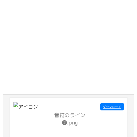
ダウンロード
音符のライン
❷.png