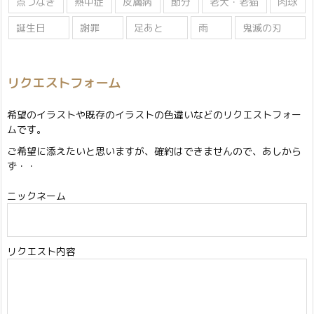
点つなぎ
熱中症
皮膚病
節分
老犬・老猫
肉球
誕生日
謝罪
足あと
雨
鬼滅の刃
リクエストフォーム
希望のイラストや既存のイラストの色違いなどのリクエストフォー
ムです。
ご希望に添えたいと思いますが、確約はできませんので、あしから
ず・・
ニックネーム
リクエスト内容