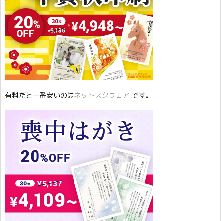
有料だと一番安いのは
ネットスクウェア
です。