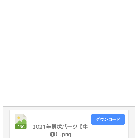
ダウンロード
2021年賀状パーツ【牛
❶】.png