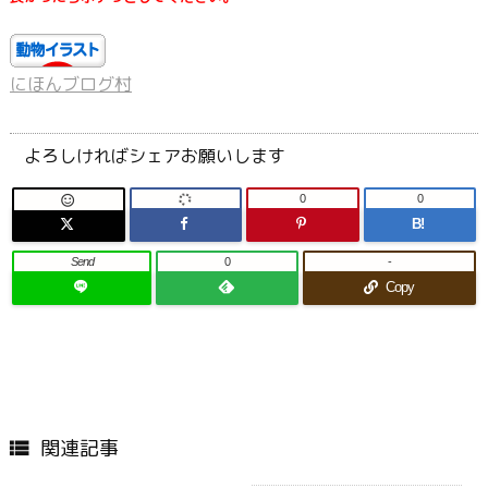
にほんブログ村
よろしければシェアお願いします
0
0

B!
Send
0
-
Copy
関連記事
