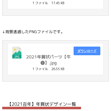
1 ファイル
17.45 KB
↓背景透過したPNGファイルです。
ダウンロード
2021年賀状パーツ【牛
❶】.jpg
1 ファイル
26.55 KB
【2021丑年】年賀状デザイン一覧