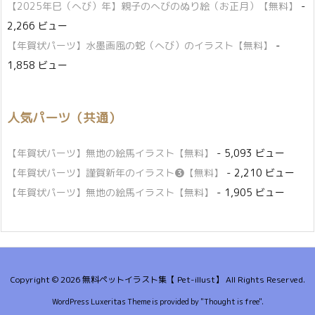
【2025年巳（へび）年】親子のへびのぬり絵（お正月）【無料】
-
2,266 ビュー
【年賀状パーツ】水墨画風の蛇（へび）のイラスト【無料】
-
1,858 ビュー
人気パーツ（共通）
【年賀状パーツ】無地の絵馬イラスト【無料】
- 5,093 ビュー
【年賀状パーツ】謹賀新年のイラスト❸【無料】
- 2,210 ビュー
【年賀状パーツ】無地の絵馬イラスト【無料】
- 1,905 ビュー
Copyright ©
2026
無料ペットイラスト集【 Pet-illust】
All Rights Reserved.
WordPress Luxeritas Theme is provided by "
Thought is free
".