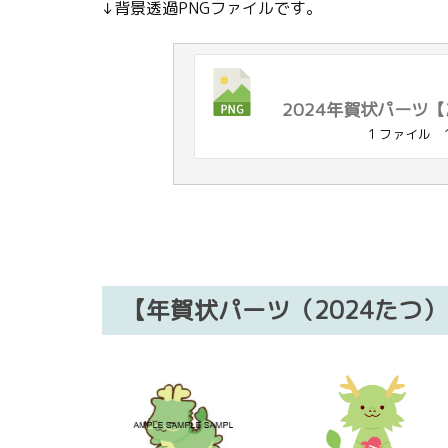
↓背景透過PNGファイルです。
2024年賀状パーツ
1 ファイル
【年賀状パーツ（2024たつ