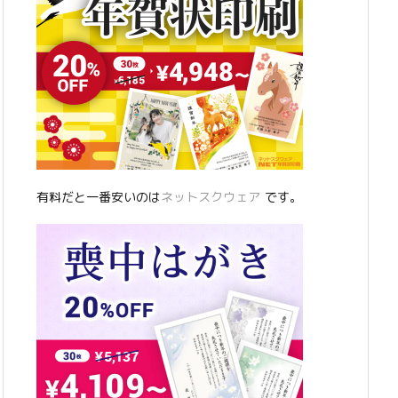
有料だと一番安いのは
ネットスクウェア
です。