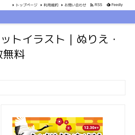
トップページ
利用規約
お問い合わせ

Feedly
RSS
・ペットイラスト｜ぬりえ・
数無料