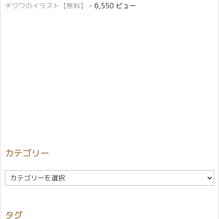
チワワのイラスト【無料】
- 6,550 ビュー
カテゴリー
カ
テ
ゴ
リ
タグ
ー