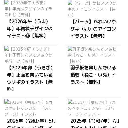
【2026年午（うま）
【パーツ】かわいいウ
年】年賀状デザインの
サギ（卯）のアイコン
イラスト㊼【無料】
イラスト【無料】
【2023年卯（うさぎ）
羽子板を楽しんでいる
年】正面を向いている
動物（ねこ・いぬ）イ
ウサギのイラスト【無
ラスト【無料】
料】
2025年（令和7年）5月
2025年（令和7年）7月
のペットカレンダーイ
のペットカレンダーイ