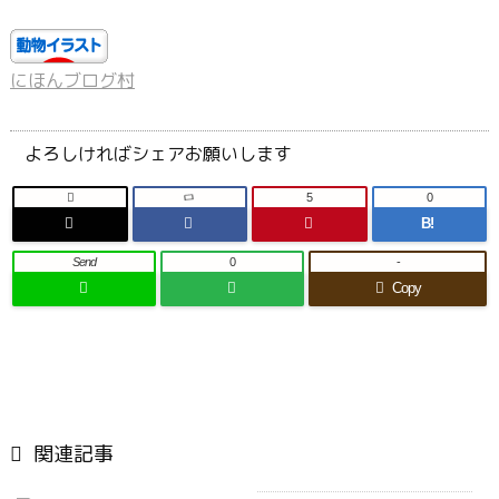
にほんブログ村
よろしければシェアお願いします

5
0
B!
Send
0
-
Copy

関連記事