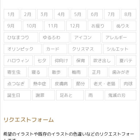
1月
2月
3月
4月
5月
6月
7月
8月
9月
10月
11月
12月
お座り
ぬりえ
ひなまつり
ゆるふわ
アイコン
アレルギー
オリンピック
カード
クリスマス
シルエット
ハロウィン
七夕
仰向け
保育
吹き出し
夏バテ
寄生虫
寝る
散歩
梅雨
正月
歯みがき
点つなぎ
熱中症
皮膚病
節分
老犬・老猫
肉球
誕生日
謝罪
足あと
雨
鬼滅の刃
リクエストフォーム
希望のイラストや既存のイラストの色違いなどのリクエストフォー